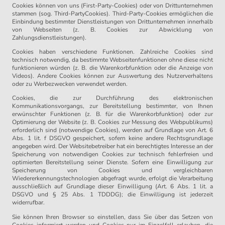
Cookies können von uns (First-Party-Cookies) oder von Drittunternehmen
stammen (sog. Third-PartyCookies). Third-Party-Cookies ermöglichen die
Einbindung bestimmter Dienstleistungen von Drittunternehmen innerhalb
von Webseiten (z. B. Cookies zur Abwicklung von
Zahlungsdienstleistungen).
Cookies haben verschiedene Funktionen. Zahlreiche Cookies sind
technisch notwendig, da bestimmte Webseitenfunktionen ohne diese nicht
funktionieren würden (z. B. die Warenkorbfunktion oder die Anzeige von
Videos). Andere Cookies können zur Auswertung des Nutzerverhaltens
oder zu Werbezwecken verwendet werden.
Cookies, die zur Durchführung des elektronischen
Kommunikationsvorgangs, zur Bereitstellung bestimmter, von Ihnen
erwünschter Funktionen (z. B. für die Warenkorbfunktion) oder zur
Optimierung der Website (z. B. Cookies zur Messung des Webpublikums)
erforderlich sind (notwendige Cookies), werden auf Grundlage von Art. 6
Abs. 1 lit. f DSGVO gespeichert, sofern keine andere Rechtsgrundlage
angegeben wird. Der Websitebetreiber hat ein berechtigtes Interesse an der
Speicherung von notwendigen Cookies zur technisch fehlerfreien und
optimierten Bereitstellung seiner Dienste. Sofern eine Einwilligung zur
Speicherung von Cookies und vergleichbaren
Wiedererkennungstechnologien abgefragt wurde, erfolgt die Verarbeitung
ausschließlich auf Grundlage dieser Einwilligung (Art. 6 Abs. 1 lit. a
DSGVO und § 25 Abs. 1 TDDDG); die Einwilligung ist jederzeit
widerrufbar.
Sie können Ihren Browser so einstellen, dass Sie über das Setzen von
Cookies informiert werden und Cookies nur im Einzelfall erlauben, die