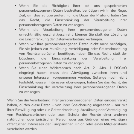
Wenn Sie die Richtigkeit Ihrer bei uns gespeicherten
personenbezogenen Daten bestreiten, benötigen wir in der Regel
Zeit, um dies zu überprüfen. Für die Dauer der Prüfung haben Sie
das Recht, die Einschränkung der Verarbeitung Ihrer
personenbezogenen Daten zu verlangen.
Wenn die Verarbeitung Ihrer personenbezogenen Daten
unrechtmäßig geschah/geschieht, können Sie statt der Löschung
die Einschränkung der Datenverarbeitung verlangen.
Wenn wir Ihre personenbezogenen Daten nicht mehr benötigen,
Sie sie jedoch zur Ausübung, Verteidigung oder Geltendmachung
von Rechtsansprüchen benötigen, haben Sie das Recht, statt der
Löschung die Einschränkung der Verarbeitung Ihrer
personenbezogenen Daten zu verlangen.
Wenn Sie einen Widerspruch nach Art. 21 Abs. 1 DSGVO
eingelegt haben, muss eine Abwägung zwischen Ihren und
unseren Interessen vorgenommen werden. Solange noch nicht
feststeht, wessen Interessen überwiegen, haben Sie das Recht, die
Einschränkung der Verarbeitung Ihrer personenbezogenen Daten
zu verlangen.
Wenn Sie die Verarbeitung Ihrer personenbezogenen Daten eingeschränkt
haben, dürfen diese Daten – von ihrer Speicherung abgesehen – nur mit
Ihrer Einwilligung oder zur Geltendmachung, Ausübung oder Verteidigung
von Rechtsansprüchen oder zum Schutz der Rechte einer anderen
natürlichen oder juristischen Person oder aus Gründen eines wichtigen
öffentlichen Interesses der Europäischen Union oder eines Mitgliedstaats
verarbeitet werden.