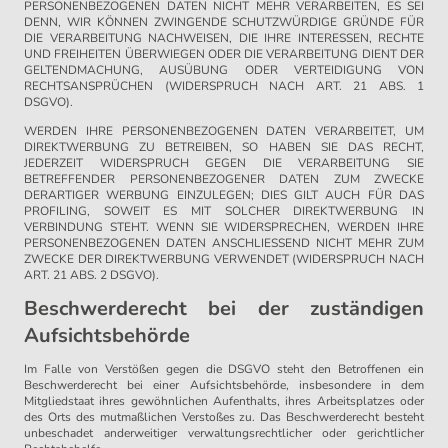
PERSONENBEZOGENEN DATEN NICHT MEHR VERARBEITEN, ES SEI
DENN, WIR KÖNNEN ZWINGENDE SCHUTZWÜRDIGE GRÜNDE FÜR
DIE VERARBEITUNG NACHWEISEN, DIE IHRE INTERESSEN, RECHTE
UND FREIHEITEN ÜBERWIEGEN ODER DIE VERARBEITUNG DIENT DER
GELTENDMACHUNG, AUSÜBUNG ODER VERTEIDIGUNG VON
RECHTSANSPRÜCHEN (WIDERSPRUCH NACH ART. 21 ABS. 1
DSGVO).
WERDEN IHRE PERSONENBEZOGENEN DATEN VERARBEITET, UM
DIREKTWERBUNG ZU BETREIBEN, SO HABEN SIE DAS RECHT,
JEDERZEIT WIDERSPRUCH GEGEN DIE VERARBEITUNG SIE
BETREFFENDER PERSONENBEZOGENER DATEN ZUM ZWECKE
DERARTIGER WERBUNG EINZULEGEN; DIES GILT AUCH FÜR DAS
PROFILING, SOWEIT ES MIT SOLCHER DIREKTWERBUNG IN
VERBINDUNG STEHT. WENN SIE WIDERSPRECHEN, WERDEN IHRE
PERSONENBEZOGENEN DATEN ANSCHLIESSEND NICHT MEHR ZUM
ZWECKE DER DIREKTWERBUNG VERWENDET (WIDERSPRUCH NACH
ART. 21 ABS. 2 DSGVO).
Beschwerderecht bei der zuständigen
Aufsichtsbehörde
Im Falle von Verstößen gegen die DSGVO steht den Betroffenen ein
Beschwerderecht bei einer Aufsichtsbehörde, insbesondere in dem
Mitgliedstaat ihres gewöhnlichen Aufenthalts, ihres Arbeitsplatzes oder
des Orts des mutmaßlichen Verstoßes zu. Das Beschwerderecht besteht
unbeschadet anderweitiger verwaltungsrechtlicher oder gerichtlicher