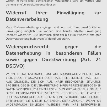
weiter. Im Falle einer gemeinsamen Verarbeitung wird ein Vertrag über
gemeinsame Verarbeitung geschlossen.
Widerruf Ihrer Einwilligung zur
Datenverarbeitung
Viele Datenverarbeitungsvorgänge sind nur mit Ihrer ausdrücklichen
Einwilligung möglich. Sie können eine bereits erteilte Einwilligung
jederzeit widerrufen. Die Rechtmäßigkeit der bis zum Widerruf erfolgten
Datenverarbeitung bleibt vom Widerruf unberührt.
Widerspruchsrecht gegen die
Datenerhebung in besonderen Fällen
sowie gegen Direktwerbung (Art. 21
DSGVO)
WENN DIE DATENVERARBEITUNG AUF GRUNDLAGE VON ART. 6 ABS.
1 LIT. E ODER F DSGVO ERFOLGT, HABEN SIE JEDERZEIT DAS RECHT,
AUS GRÜNDEN, DIE SICH AUS IHRER BESONDEREN SITUATION
ERGEBEN, GEGEN DIE VERARBEITUNG IHRER PERSONENBEZOGENEN
DATEN WIDERSPRUCH EINZULEGEN; DIES GILT AUCH FÜR EIN AUF
DIESE BESTIMMUNGEN GESTÜTZTES PROFILING. DIE JEWEILIGE
RECHTSGRUNDLAGE, AUF DENEN EINE VERARBEITUNG BERUHT,
ENTNEHMEN SIE DIESER DATENSCHUTZERKLÄRUNG. WENN SIE
WIDERSPRUCH EINLEGEN, WERDEN WIR IHRE BETROFFENEN