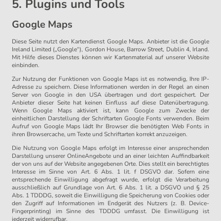
5. Plugins und Tools
Google Maps
Diese Seite nutzt den Kartendienst Google Maps. Anbieter ist die Google
Ireland Limited („Google“), Gordon House, Barrow Street, Dublin 4, Irland.
Mit Hilfe dieses Dienstes können wir Kartenmaterial auf unserer Website
einbinden.
Zur Nutzung der Funktionen von Google Maps ist es notwendig, Ihre IP-
Adresse zu speichern. Diese Informationen werden in der Regel an einen
Server von Google in den USA übertragen und dort gespeichert. Der
Anbieter dieser Seite hat keinen Einfluss auf diese Datenübertragung.
Wenn Google Maps aktiviert ist, kann Google zum Zwecke der
einheitlichen Darstellung der Schriftarten Google Fonts verwenden. Beim
Aufruf von Google Maps lädt Ihr Browser die benötigten Web Fonts in
ihren Browsercache, um Texte und Schriftarten korrekt anzuzeigen.
Die Nutzung von Google Maps erfolgt im Interesse einer ansprechenden
Darstellung unserer OnlineAngebote und an einer leichten Auffindbarkeit
der von uns auf der Website angegebenen Orte. Dies stellt ein berechtigtes
Interesse im Sinne von Art. 6 Abs. 1 lit. f DSGVO dar. Sofern eine
entsprechende Einwilligung abgefragt wurde, erfolgt die Verarbeitung
ausschließlich auf Grundlage von Art. 6 Abs. 1 lit. a DSGVO und § 25
Abs. 1 TDDDG, soweit die Einwilligung die Speicherung von Cookies oder
den Zugriff auf Informationen im Endgerät des Nutzers (z. B. Device-
Fingerprinting) im Sinne des TDDDG umfasst. Die Einwilligung ist
jederzeit widerrufbar.