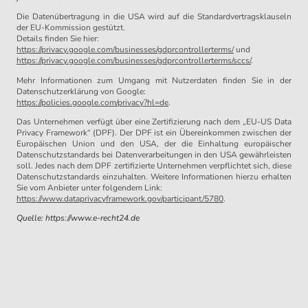
Die Datenübertragung in die USA wird auf die Standardvertragsklauseln
der EU-Kommission gestützt.
Details finden Sie hier:
https://privacy.google.com/businesses/gdprcontrollerterms/
und
https://privacy.google.com/businesses/gdprcontrollerterms/sccs/
.
Mehr Informationen zum Umgang mit Nutzerdaten finden Sie in der
Datenschutzerklärung von Google:
https://policies.google.com/privacy?hl=de
.
Das Unternehmen verfügt über eine Zertifizierung nach dem „EU-US Data
Privacy Framework“ (DPF). Der DPF ist ein Übereinkommen zwischen der
Europäischen Union und den USA, der die Einhaltung europäischer
Datenschutzstandards bei Datenverarbeitungen in den USA gewährleisten
soll. Jedes nach dem DPF zertifizierte Unternehmen verpflichtet sich, diese
Datenschutzstandards einzuhalten. Weitere Informationen hierzu erhalten
Sie vom Anbieter unter folgendem Link:
https://www.dataprivacyframework.gov/participant/5780
.
Quelle: https://www.e-recht24.de