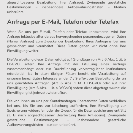
abgeschlossener Bearbeitung Ihrer Anfrage). Zwingende gesetzliche
Bestimmungen – insbesondere Aufbewahrungsfristen – bleiben
unberührt.
Anfrage per E-Mail, Telefon oder Telefax
Wenn Sie uns per E-Mail, Telefon oder Telefax kontaktieren, wird Ihre
Anfrage inklusive aller daraus hervorgehenden personenbezogenen Daten
(Name, Anfrage) zum Zwecke der Bearbeitung Ihres Anliegens bei uns
gespeichert und verarbeitet. Diese Daten geben wir nicht ohne Ihre
Einwilligung weiter.
Die Verarbeitung dieser Daten erfolgt auf Grundlage von Art. 6 Abs. 1 lit. b
DSGVO, sofern Ihre Anfrage mit der Erfüllung eines Vertrags
zusammenhängt oder zur Durchführung vorvertraglicher Maßnahmen
erforderlich ist. In allen übrigen Fällen beruht die Verarbeitung auf
unserem berechtigten Interesse an der 7 / 9 effektiven Bearbeitung der an
uns gerichteten Anfragen (Art. 6 Abs. 1 lit. f DSGVO) oder auf Ihrer
Einwilligung (Art. 6 Abs. 1 lit. a DSGVO) sofern diese abgefragt wurde; die
Einwilligung ist jederzeit widerrufbar.
Die von Ihnen an uns per Kontaktanfragen übersandten Daten verbleiben
bei uns, bis Sie uns zur Löschung auffordern, Ihre Einwilligung zur
Speicherung widerrufen oder der Zweck für die Datenspeicherung entfällt
(z. B. nach abgeschlossener Bearbeitung Ihres Anliegens). Zwingende
gesetzliche Bestimmungen – insbesondere gesetzliche
Aufbewahrungsfristen – bleiben unberührt.