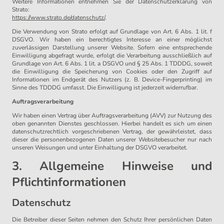
Weitere Informationen entnehmen Sie der Datenschutzerklärung von
Strato:
https://www.strato.de/datenschutz/
.
Die Verwendung von Strato erfolgt auf Grundlage von Art. 6 Abs. 1 lit. f
DSGVO. Wir haben ein berechtigtes Interesse an einer möglichst
zuverlässigen Darstellung unserer Website. Sofern eine entsprechende
Einwilligung abgefragt wurde, erfolgt die Verarbeitung ausschließlich auf
Grundlage von Art. 6 Abs. 1 lit. a DSGVO und § 25 Abs. 1 TDDDG, soweit
die Einwilligung die Speicherung von Cookies oder den Zugriff auf
Informationen im Endgerät des Nutzers (z. B. Device-Fingerprinting) im
Sinne des TDDDG umfasst. Die Einwilligung ist jederzeit widerrufbar.
Auftragsverarbeitung
Wir haben einen Vertrag über Auftragsverarbeitung (AVV) zur Nutzung des
oben genannten Dienstes geschlossen. Hierbei handelt es sich um einen
datenschutzrechtlich vorgeschriebenen Vertrag, der gewährleistet, dass
dieser die personenbezogenen Daten unserer Websitebesucher nur nach
unseren Weisungen und unter Einhaltung der DSGVO verarbeitet.
3. Allgemeine Hinweise und
Pflichtinformationen
Datenschutz
Die Betreiber dieser Seiten nehmen den Schutz Ihrer persönlichen Daten