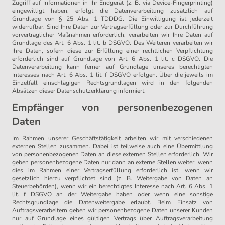
Zugriff auf Informationen in Ihr Endgerät (z. B. via Device-Fingerprinting)
eingewilligt haben, erfolgt die Datenverarbeitung zusätzlich auf
Grundlage von § 25 Abs. 1 TDDDG. Die Einwilligung ist jederzeit
widerrufbar. Sind Ihre Daten zur Vertragserfüllung oder zur Durchführung
vorvertraglicher Maßnahmen erforderlich, verarbeiten wir Ihre Daten auf
Grundlage des Art. 6 Abs. 1 lit. b DSGVO. Des Weiteren verarbeiten wir
Ihre Daten, sofern diese zur Erfüllung einer rechtlichen Verpflichtung
erforderlich sind auf Grundlage von Art. 6 Abs. 1 lit. c DSGVO. Die
Datenverarbeitung kann ferner auf Grundlage unseres berechtigten
Interesses nach Art. 6 Abs. 1 lit. f DSGVO erfolgen. Über die jeweils im
Einzelfall einschlägigen Rechtsgrundlagen wird in den folgenden
Absätzen dieser Datenschutzerklärung informiert.
Empfänger von personenbezogenen
Daten
Im Rahmen unserer Geschäftstätigkeit arbeiten wir mit verschiedenen
externen Stellen zusammen. Dabei ist teilweise auch eine Übermittlung
von personenbezogenen Daten an diese externen Stellen erforderlich. Wir
geben personenbezogene Daten nur dann an externe Stellen weiter, wenn
dies im Rahmen einer Vertragserfüllung erforderlich ist, wenn wir
gesetzlich hierzu verpflichtet sind (z. B. Weitergabe von Daten an
Steuerbehörden), wenn wir ein berechtigtes Interesse nach Art. 6 Abs. 1
lit. f DSGVO an der Weitergabe haben oder wenn eine sonstige
Rechtsgrundlage die Datenweitergabe erlaubt. Beim Einsatz von
Auftragsverarbeitern geben wir personenbezogene Daten unserer Kunden
nur auf Grundlage eines gültigen Vertrags über Auftragsverarbeitung