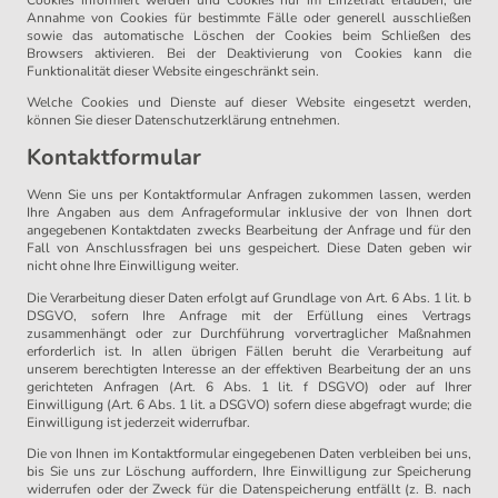
Annahme von Cookies für bestimmte Fälle oder generell ausschließen
sowie das automatische Löschen der Cookies beim Schließen des
Browsers aktivieren. Bei der Deaktivierung von Cookies kann die
Funktionalität dieser Website eingeschränkt sein.
Welche Cookies und Dienste auf dieser Website eingesetzt werden,
können Sie dieser Datenschutzerklärung entnehmen.
Kontaktformular
Wenn Sie uns per Kontaktformular Anfragen zukommen lassen, werden
Ihre Angaben aus dem Anfrageformular inklusive der von Ihnen dort
angegebenen Kontaktdaten zwecks Bearbeitung der Anfrage und für den
Fall von Anschlussfragen bei uns gespeichert. Diese Daten geben wir
nicht ohne Ihre Einwilligung weiter.
Die Verarbeitung dieser Daten erfolgt auf Grundlage von Art. 6 Abs. 1 lit. b
DSGVO, sofern Ihre Anfrage mit der Erfüllung eines Vertrags
zusammenhängt oder zur Durchführung vorvertraglicher Maßnahmen
erforderlich ist. In allen übrigen Fällen beruht die Verarbeitung auf
unserem berechtigten Interesse an der effektiven Bearbeitung der an uns
gerichteten Anfragen (Art. 6 Abs. 1 lit. f DSGVO) oder auf Ihrer
Einwilligung (Art. 6 Abs. 1 lit. a DSGVO) sofern diese abgefragt wurde; die
Einwilligung ist jederzeit widerrufbar.
Die von Ihnen im Kontaktformular eingegebenen Daten verbleiben bei uns,
bis Sie uns zur Löschung auffordern, Ihre Einwilligung zur Speicherung
widerrufen oder der Zweck für die Datenspeicherung entfällt (z. B. nach